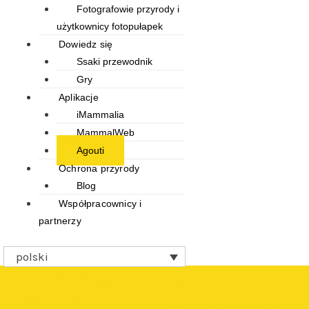
Fotografowie przyrody i
użytkownicy fotopułapek
Dowiedz się
Ssaki przewodnik
Gry
Aplikacje
iMammalia
MammalWeb
Agouti
Ochrona przyrody
Blog
Współpracownicy i
partnerzy
polski