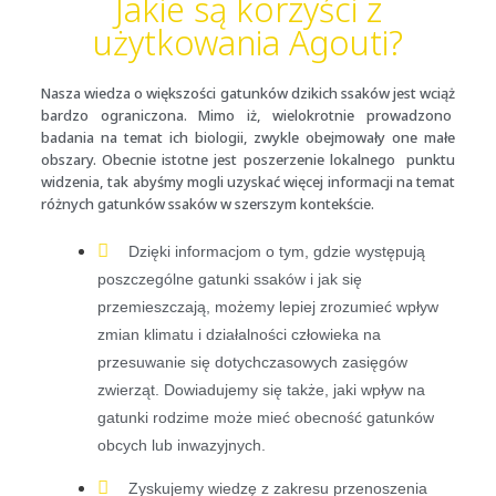
Jakie są korzyści z
użytkowania Agouti?
Nasza wiedza o większości gatunków dzikich ssaków jest wciąż
bardzo ograniczona. Mimo iż, wielokrotnie prowadzono
badania na temat ich biologii, zwykle obejmowały one małe
obszary. Obecnie istotne jest poszerzenie lokalnego punktu
widzenia, tak abyśmy mogli uzyskać więcej informacji na temat
różnych gatunków ssaków w szerszym kontekście.
Dzięki informacjom o tym, gdzie występują
poszczególne gatunki ssaków i jak się
przemieszczają, możemy lepiej zrozumieć wpływ
zmian klimatu i działalności człowieka na
przesuwanie się dotychczasowych zasięgów
zwierząt. Dowiadujemy się także, jaki wpływ na
gatunki rodzime może mieć obecność gatunków
obcych lub inwazyjnych.
Zyskujemy wiedzę z zakresu przenoszenia