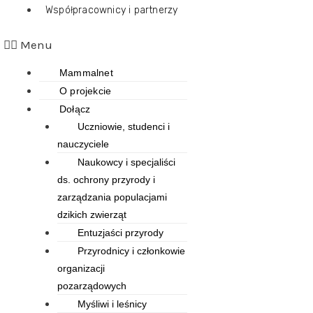
Współpracownicy i partnerzy
Menu
Mammalnet
O projekcie
Dołącz
Uczniowie, studenci i
nauczyciele
Naukowcy i specjaliści
ds. ochrony przyrody i
zarządzania populacjami
dzikich zwierząt
Entuzjaści przyrody
Przyrodnicy i członkowie
organizacji
pozarządowych
Myśliwi i leśnicy