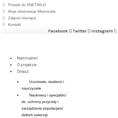
Przejdź
Przejdź do ENETWILD
do
Moje obserwacje iMammalia
treści
Zdjęcie miesiąca
Kontakt
Facebook
Twitter
Instagram
Mammalnet
O projekcie
Dołącz
Uczniowie, studenci i
nauczyciele
Naukowcy i specjaliści
ds. ochrony przyrody i
zarządzania populacjami
dzikich zwierząt