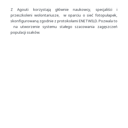
Z Agouti korzystają głównie naukowcy, specjaliści i
przeszkoleni wolontariusze, w oparciu o sieć fotopułapek,
skonfigurowaną zgodnie z protokołami ENETWILD. Pozwala to
na utworzenie systemu stałego szacowania zagęszczeń
populacji ssaków.