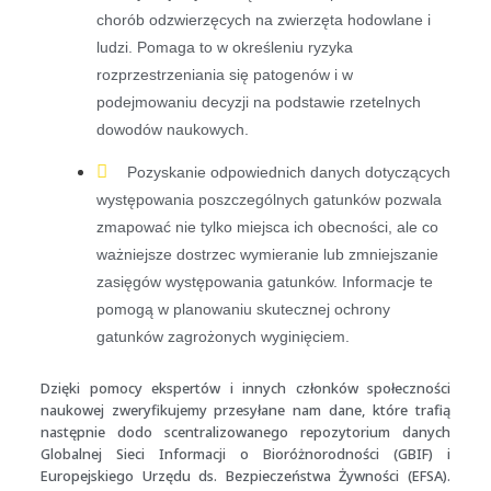
chorób odzwierzęcych na zwierzęta hodowlane i
ludzi. Pomaga to w określeniu ryzyka
rozprzestrzeniania się patogenów i w
podejmowaniu decyzji na podstawie rzetelnych
dowodów naukowych.
Pozyskanie odpowiednich danych dotyczących
występowania poszczególnych gatunków pozwala
zmapować nie tylko miejsca ich obecności, ale co
ważniejsze dostrzec wymieranie lub zmniejszanie
zasięgów występowania gatunków. Informacje te
pomogą w planowaniu skutecznej ochrony
gatunków zagrożonych wyginięciem.
Dzięki pomocy ekspertów i innych członków społeczności
naukowej zweryfikujemy przesyłane nam dane, które trafią
następnie dodo scentralizowanego repozytorium danych
Globalnej Sieci Informacji o Bioróżnorodności (GBIF) i
Europejskiego Urzędu ds. Bezpieczeństwa Żywności (EFSA).