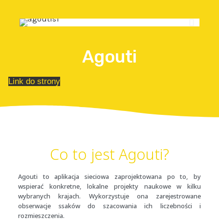
Agouti
Link do strony
Co to jest Agouti?
Agouti to aplikacja sieciowa zaprojektowana po to, by
wspierać konkretne, lokalne projekty naukowe w kilku
wybranych krajach. Wykorzystuje ona zarejestrowane
obserwacje ssaków do szacowania ich liczebności i
rozmieszczenia.