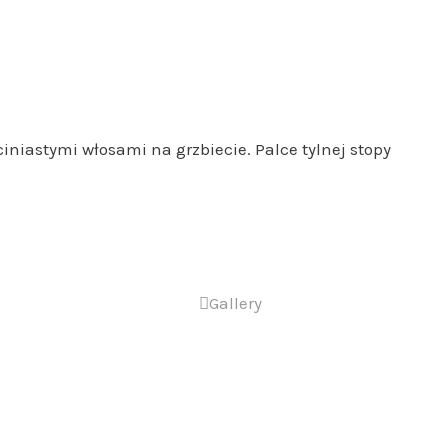
iniastymi włosami na grzbiecie. Palce tylnej stopy
Gallery