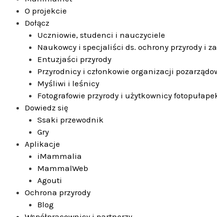
O projekcie
Dołącz
Uczniowie, studenci i nauczyciele
Naukowcy i specjaliści ds. ochrony przyrody i 
Entuzjaści przyrody
Przyrodnicy i członkowie organizacji pozarząd
Myśliwi i leśnicy
Fotografowie przyrody i użytkownicy fotopułape
Dowiedz się
Ssaki przewodnik
Gry
Aplikacje
iMammalia
MammalWeb
Agouti
Ochrona przyrody
Blog
Współpracownicy i partnerzy