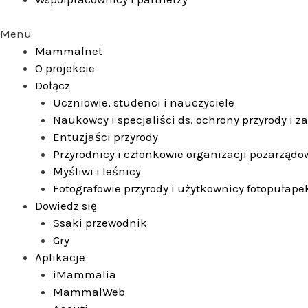
Menu
Mammalnet
O projekcie
Dołącz
Uczniowie, studenci i nauczyciele
Naukowcy i specjaliści ds. ochrony przyrody i 
Entuzjaści przyrody
Przyrodnicy i członkowie organizacji pozarząd
Myśliwi i leśnicy
Fotografowie przyrody i użytkownicy fotopułape
Dowiedz się
Ssaki przewodnik
Gry
Aplikacje
iMammalia
MammalWeb