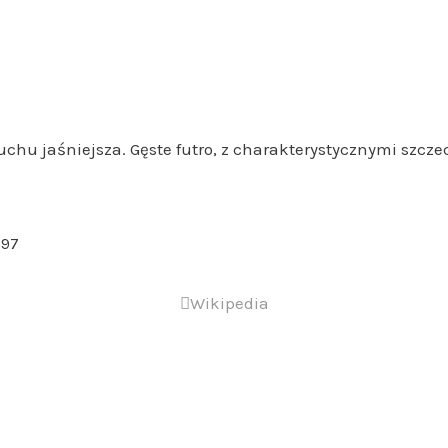
chu jaśniejsza. Gęste futro, z charakterystycznymi szczec
Wikipedia