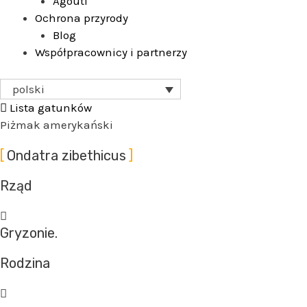
Agouti
Ochrona przyrody
Blog
Współpracownicy i partnerzy
polski
Lista gatunków
Piżmak amerykański
Ondatra zibethicus
Rząd
Gryzonie.
Rodzina