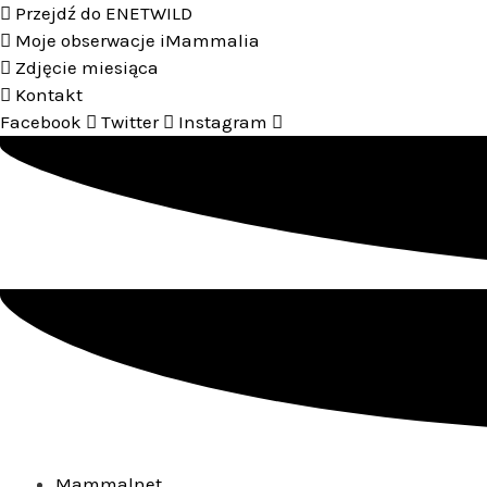
Przejdź
Przejdź do ENETWILD
do
Moje obserwacje iMammalia
treści
Zdjęcie miesiąca
Kontakt
Facebook
Twitter
Instagram
Mammalnet