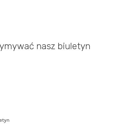
rzymywać nasz biuletyn
etyn