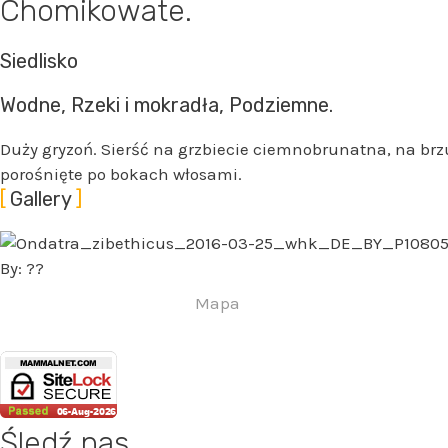
Chomikowate.
Siedlisko
Wodne, Rzeki i mokradła, Podziemne.
Duży gryzoń. Sierść na grzbiecie ciemnobrunatna, na brzu
porośnięte po bokach włosami.
Gallery
By: ??
Mapa
Śledź nas