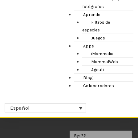
fotógrafos
Aprende
Filtros de
especies
Juegos
Apps
iMammalia
MammalWeb
Agouti
Blog
Colaboradores
Español
By: ??