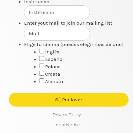
Institución
Enter yout mail to join our mailing list
Elige tu idioma (puedes elegir más de uno)
Inglés
Español
Polaco
Croata
Alemán
Privacy Policy
Legal Notice