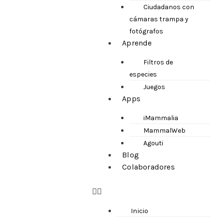
Ciudadanos con
cámaras trampa y
fotógrafos
Aprende
Filtros de
especies
Juegos
Apps
iMammalia
MammalWeb
Agouti
Blog
Colaboradores
Inicio