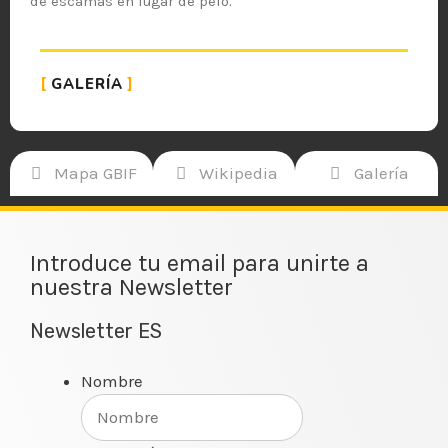
de escamas en lugar de pelo.
GALERÍA
Mapa GBIF
Wikipedia
Galería
Introduce tu email para unirte a
nuestra Newsletter
Newsletter ES
Nombre