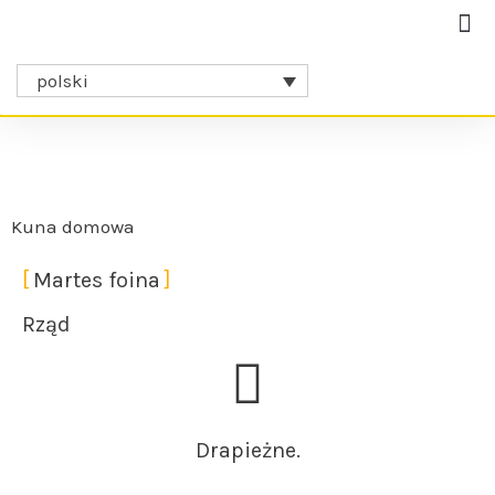
Współpracownicy i partnerzy
polski
Kuna domowa
Martes foina
Rząd
Drapieżne.