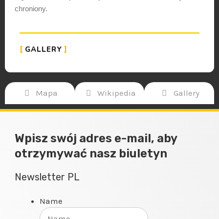
chroniony.
GALLERY
Mapa
Wikipedia
Gallery
Wpisz swój adres e-mail, aby
otrzymywać nasz biuletyn
Newsletter PL
Name