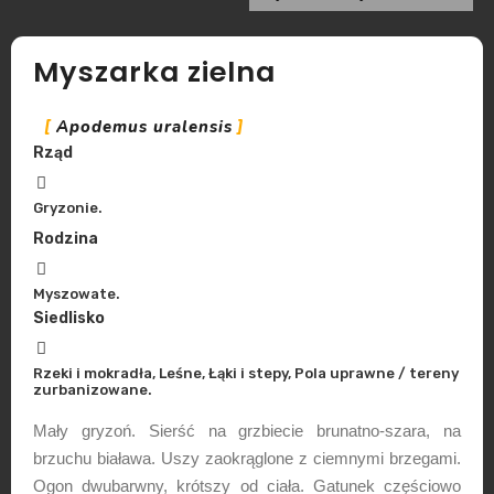
Myszarka zielna
Apodemus uralensis
Rząd
Gryzonie.
Rodzina
Myszowate.
Siedlisko
Rzeki i mokradła, Leśne, Łąki i stepy, Pola uprawne / tereny
zurbanizowane.
Mały gryzoń. Sierść na grzbiecie brunatno-szara, na
brzuchu biaława. Uszy zaokrąglone z ciemnymi brzegami.
Ogon dwubarwny, krótszy od ciała. Gatunek częściowo