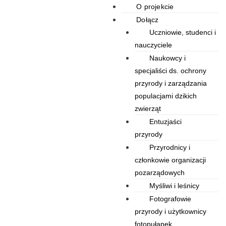
O projekcie
Dołącz
Uczniowie, studenci i
nauczyciele
Naukowcy i
specjaliści ds. ochrony
przyrody i zarządzania
populacjami dzikich
zwierząt
Entuzjaści
przyrody
Przyrodnicy i
członkowie organizacji
pozarządowych
Myśliwi i leśnicy
Fotografowie
przyrody i użytkownicy
fotopułapek