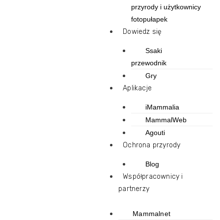
przyrody i użytkownicy
fotopułapek
Dowiedz się
Ssaki
przewodnik
Gry
Aplikacje
iMammalia
MammalWeb
Agouti
Ochrona przyrody
Blog
Współpracownicy i
partnerzy
Mammalnet