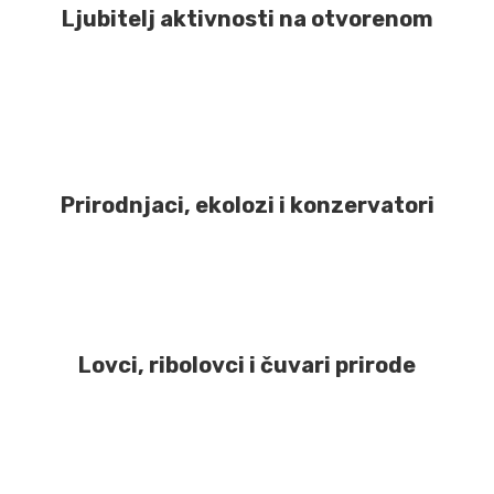
Ljubitelj aktivnosti na otvorenom
Prirodnjaci, ekolozi i konzervatori
Lovci, ribolovci i čuvari prirode