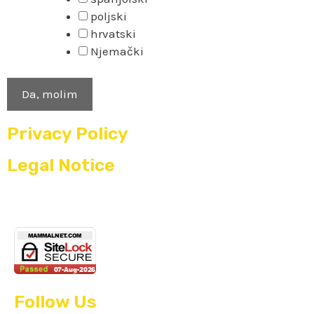
poljski
hrvatski
Njemački
Privacy Policy
Legal Notice
Follow Us