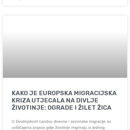
KAKO JE EUROPSKA MIGRACIJSKA
KRIZA UTJECALA NA DIVLJE
ŽIVOTINJE: OGRADE I ŽILET ŽICA
U životinjskom carstvu dnevne i sezonske migracije su
uobičajena pojava gdje životinje migriraju iz jednog