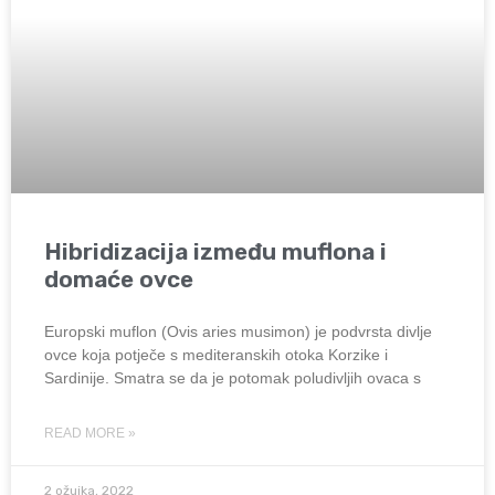
Hibridizacija između muflona i
domaće ovce
Europski muflon (Ovis aries musimon) je podvrsta divlje
ovce koja potječe s mediteranskih otoka Korzike i
Sardinije. Smatra se da je potomak poludivljih ovaca s
READ MORE »
2 ožujka, 2022