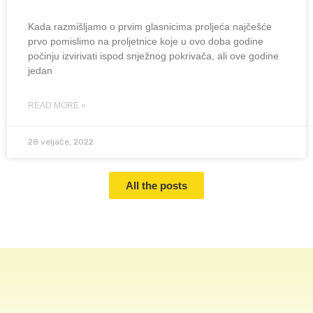
Kada razmišljamo o prvim glasnicima proljeća najčešće
prvo pomislimo na proljetnice koje u ovo doba godine
počinju izvirivati ispod snježnog pokrivača, ali ove godine
jedan
READ MORE »
28 veljače, 2022
All the posts