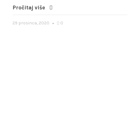
Pročitaj više
29 prosinca, 2020
0