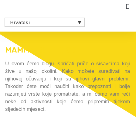
Hrvatski
MAMMALNET BLOG
U ovom ćemo blogu ispričati priče o sisavcima koji
žive u našoj okolini. Kako možete surađivati na
njihovoj očuvanju i koji su njihovi glavni problemi.
Također ćete moći naučiti kako prepoznati i bolje
razumjeti vrste koje promatrate, a mi ćemo vam reći
neke od aktivnosti koje ćemo pripremiti tijekom
sljedećih mjeseci.