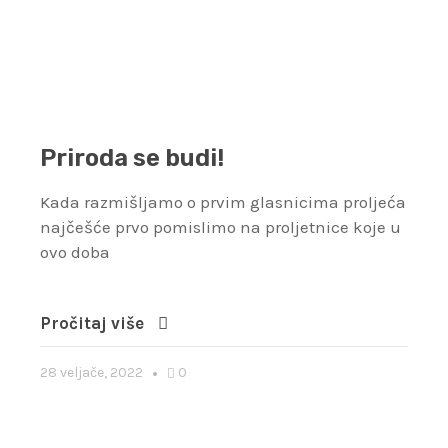
Priroda se budi!
Kada razmišljamo o prvim glasnicima proljeća
najčešće prvo pomislimo na proljetnice koje u
ovo doba
Pročitaj više
28 veljače, 2022
0