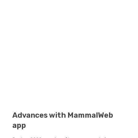
Advances with MammalWeb
app