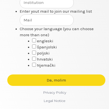
Enter yout mail to join our mailing list
Choose your language (you can choose
more than one)
engleski
španjolski
poljski
hrvatski
Njemački
Privacy Policy
Legal Notice