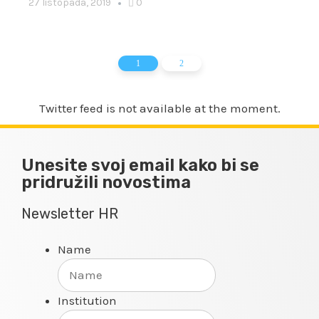
27 listopada, 2019
0
1
2
Twitter feed is not available at the moment.
Unesite svoj email kako bi se
pridružili novostima
Newsletter HR
Name
Institution