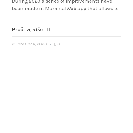
During 2020 a series of improvements have
been made in MammalWeb app that allows to
Pročitaj više
29 prosinca, 2020
0