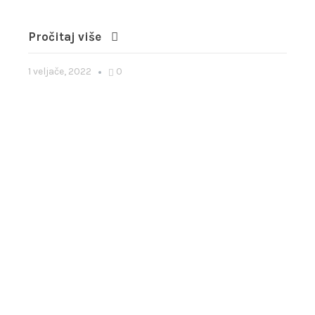
Pročitaj više
1 veljače, 2022
0