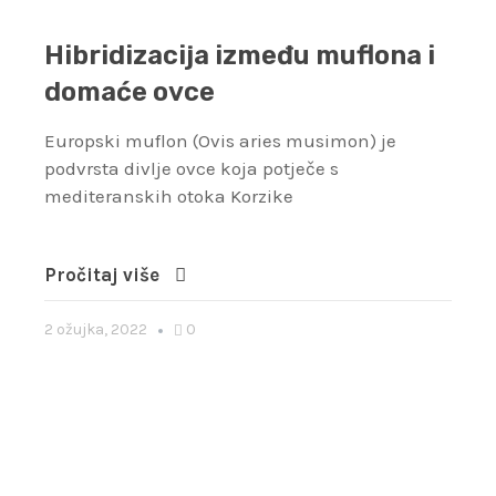
Hibridizacija između muflona i
domaće ovce
Europski muflon (Ovis aries musimon) je
podvrsta divlje ovce koja potječe s
mediteranskih otoka Korzike
Pročitaj više
2 ožujka, 2022
0