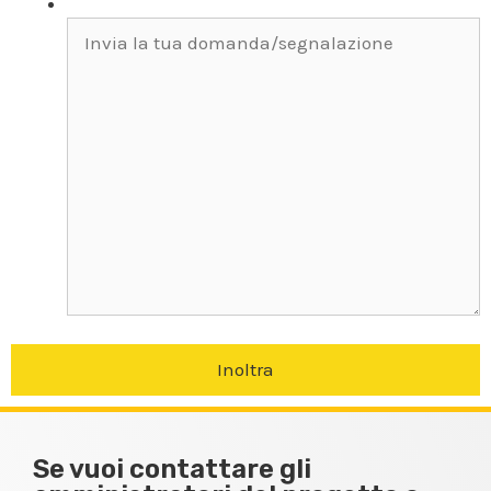
Invia la tua domanda/segnalazione
*
Se vuoi contattare gli