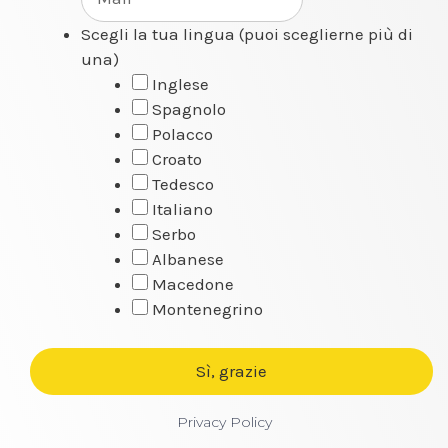
Scegli la tua lingua (puoi sceglierne più di
una)
Inglese
Spagnolo
Polacco
Croato
Tedesco
Italiano
Serbo
Albanese
Macedone
Montenegrino
Privacy Policy