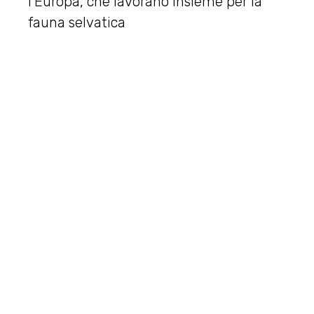
l’Europa, che lavorano insieme per la
fauna selvatica