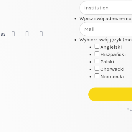
Wpisz swój adres e-ma
Nas
Wybierz swój język (mo
Angielski
Hiszpański
Polski
Chorwacki
Niemiecki
Po