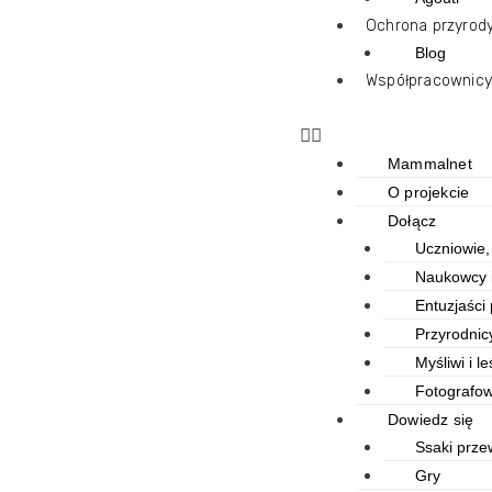
Ochrona przyrod
Blog
Współpracownicy 
Mammalnet
O projekcie
Dołącz
Uczniowie,
Naukowcy i
Entuzjaści
Przyrodnic
Myśliwi i l
Fotografow
Dowiedz się
Ssaki prze
Gry