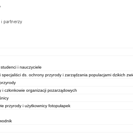
y
i partnerzy
 studenci i nauczyciele
 specjaliści ds. ochrony przyrody i zarządzania populacjami dzikich zwi
 przyrody
y i członkowie organizacji pozarządowych
eśnicy
ie przyrody i użytkownicy fotopułapek
wodnik