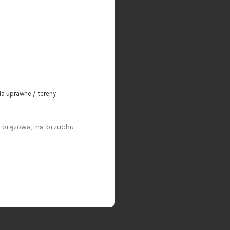
ola uprawne / tereny
 brązowa, na brzuchu