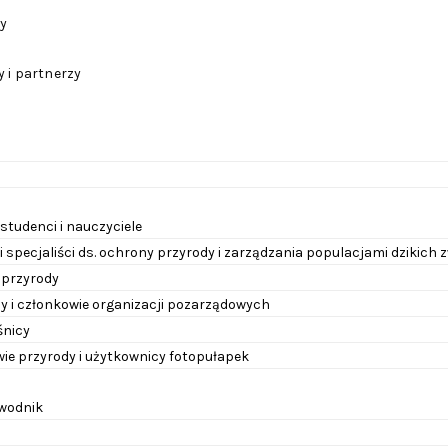
y
 i partnerzy
 studenci i nauczyciele
 specjaliści ds. ochrony przyrody i zarządzania populacjami dzikich 
 przyrody
y i członkowie organizacji pozarządowych
eśnicy
ie przyrody i użytkownicy fotopułapek
ewodnik