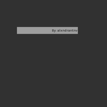
By: alxndrantnv