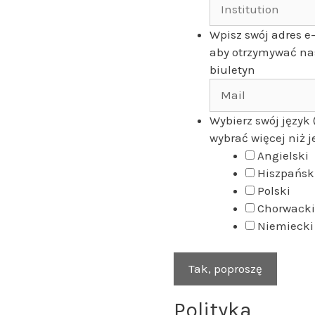
Wpisz swój adres e
aby otrzymywać na
biuletyn
Wybierz swój język
wybrać więcej niż 
Angielski
Hiszpańsk
Polski
Chorwacki
Niemiecki
Polityka