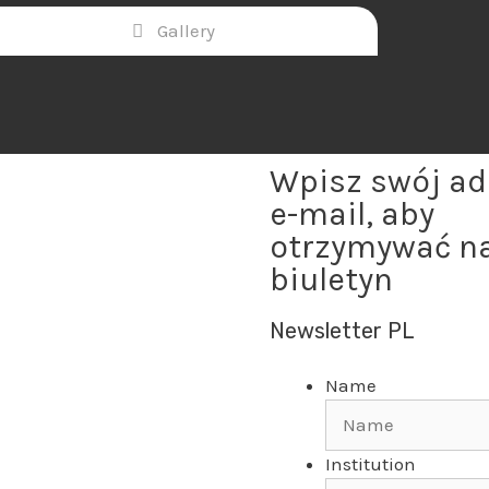
Gallery
Wpisz swój ad
e-mail, aby
otrzymywać n
biuletyn
Newsletter PL
Name
Institution