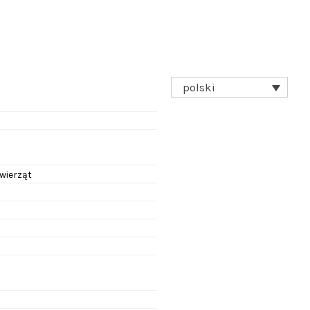
polski
zwierząt