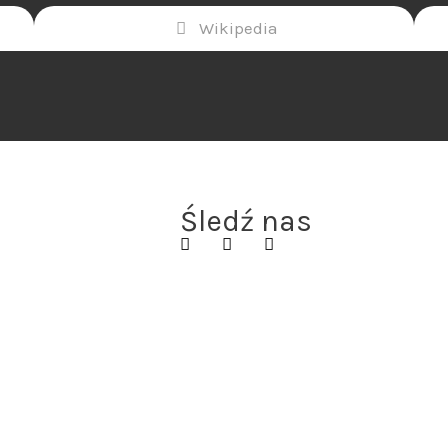
Wikipedia
Śledź nas