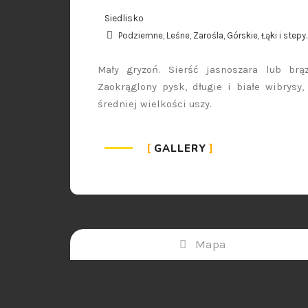
Siedlisko
Podziemne, Leśne, Zarośla, Górskie, Łąki i stepy.
Mały gryzoń. Sierść jasnoszara lub brą
Zaokrąglony pysk, długie i białe wibrysy,
średniej wielkości uszy.
GALLERY
Mapa