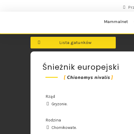
Pr
Mammalnet
Lista gatunków
Śnieżnik europejski
Chionomys nivalis
Rząd
Gryzonie.
Rodzina
Chomikowate.