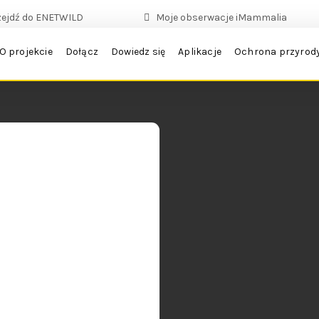
zejdź do ENETWILD
Moje obserwacje iMammalia
O projekcie
Dołącz
Dowiedz się
Aplikacje
Ochrona przyrod