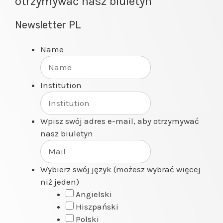
otrzymywać nasz biuletyn
Newsletter PL
Name
Institution
Wpisz swój adres e-mail, aby otrzymywać
nasz biuletyn
Wybierz swój język (możesz wybrać więcej
niż jeden)
Angielski
Hiszpański
Polski