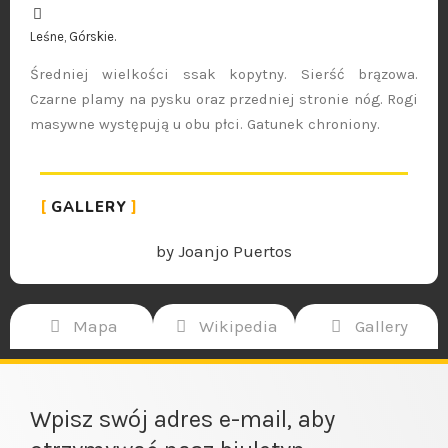
Leśne, Górskie.
Średniej wielkości ssak kopytny. Sierść brązowa.
Czarne plamy na pysku oraz przedniej stronie nóg. Rogi
masywne występują u obu płci. Gatunek chroniony.
GALLERY
by Joanjo Puertos
Mapa
Wikipedia
Gallery
Wpisz swój adres e-mail, aby