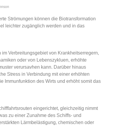
innson
rte Strömungen können die Biotransformation
el leichter zugänglich werden und in das
im Verbreitungsgebiet von Krankheitserregern,
amiken oder von Lebenszykluen, erhöhte
muster verursavhen kann. Darüber hinaus
che Stress in Verbindung mit einer erhöhten
e Immunfunktion des Wirts und erhöht somit das
ffahrtsrouten eingerichtet, gleichzeitig nimmt
 was zu einer Zunahme des Schiffs- und
 verstärkten Lärmbelästigung, chemischen oder