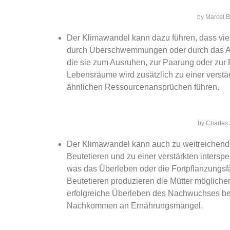
by Marcel 
Der Klimawandel kann dazu führen, dass vi
durch Überschwemmungen oder durch das Ab
die sie zum Ausruhen, zur Paarung oder zur 
Lebensräume wird zusätzlich zu einer verst
ähnlichen Ressourcenansprüchen führen.
by Charles
Der Klimawandel kann auch zu weitreichend
Beutetieren und zu einer verstärkten intersp
was das Überleben oder die Fortpflanzungsfä
Beutetieren produzieren die Mütter mögliche
erfolgreiche Überleben des Nachwuchses beein
Nachkommen an Ernährungsmangel.