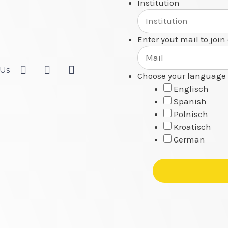
Institution
Enter yout mail to join
 Us
Choose your language 
Englisch
Spanish
Polnisch
Kroatisch
German