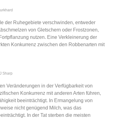
Burkhard
ele der Ruhegebiete verschwinden, entweder
schmelzen von Gletschern oder Frostzonen,
Fortpflanzung nutzen. Eine Verkleinerung der
ärkten Konkurrenz zwischen den Robbenarten mit
 J Sharp
en Veränderungen in der Verfügbarkeit von
ezifischen Konkurrenz mit anderen Arten führen,
higkeit beeinträchtigt. In Ermangelung von
rweise nicht genügend Milch, was das
trächtigt. In der Tat sterben die meisten