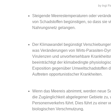
by Ingi F
Steigende Meerestemperaturen oder verände
von Schadstoffen begünstigen, so dass sie vi
Nahrungsnetz gelangen.
Der Klimawandel begünstigt Verschiebungen 
was Veränderungen von Wirts-Parasiten-Dyn
Virulenzen und unvorhersehbare Krankheits
beeinträchtigt der klimabedingte physiologis
Exposition gegenüber Umweltschadstoffen di
Auftreten opportunistischer Krankheiten.
Wenn das Meereis abnimmt, werden neue Schif
die Zugänglichkeit abgelegener Gebiete zu,
Personenverkehrs führt. Dies führt zu einer
biologischen Verschmutzung.