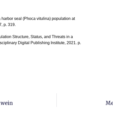
a harbor seal (Phoca vitulina) population at
7, p. 319.
tion Structure, Status, and Threats in a
isciplinary Digital Publishing Institute, 2021. p.
hwein
Me