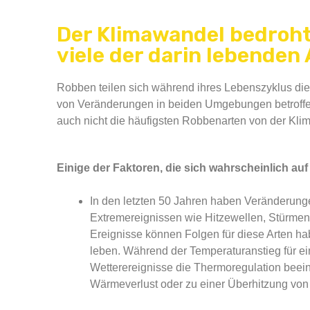
Der Klimawandel bedroh
viele der darin lebenden
Robben teilen sich während ihres Lebenszyklus di
von Veränderungen in beiden Umgebungen betroffen.
auch nicht die häufigsten Robbenarten von der Kl
Einige der Faktoren, die sich wahrscheinlich auf
In den letzten 50 Jahren haben Veränderun
Extremereignissen wie Hitzewellen, Stürmen
Ereignisse können Folgen für diese Arten 
leben. Während der Temperaturanstieg für ei
Wetterereignisse die Thermoregulation beein
Wärmeverlust oder zu einer Überhitzung von