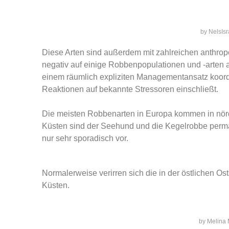
by NelsIs
Diese Arten sind außerdem mit zahlreichen anthropo
negativ auf einige Robbenpopulationen und -arte
einem räumlich expliziten Managementansatz koordi
Reaktionen auf bekannte Stressoren einschließt.
Die meisten Robbenarten in Europa kommen in nörd
Küsten sind der Seehund und die Kegelrobbe perm
nur sehr sporadisch vor.
Normalerweise verirren sich die in der östlichen O
Küsten.
by Melina