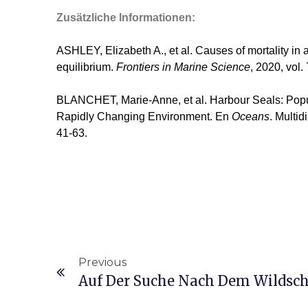
Zusätzliche Informationen:
ASHLEY, Elizabeth A., et al. Causes of mortality in 
equilibrium.
Frontiers in Marine Science
, 2020, vol. 
BLANCHET, Marie-Anne, et al. Harbour Seals: Popula
Rapidly Changing Environment. En
Oceans
. Multid
41-63.
Previous
Auf Der Suche Nach Dem Wildsc