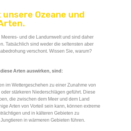
t unsere Ozeane und
 Arten.
e Meeres- und die Landumwelt und sind daher
 Tatsächlich sind weder die seltensten aber
imabedrohung verschont. Wissen Sie, warum?
 diese Arten auswirken, sind:
gen im Wettergeschehen zu einer Zunahme von
 oder stärkeren Niederschlägen geführt. Diese
haben, die zwischen dem Meer und dem Land
nige Arten von Vorteil sein kann, können extreme
trächtigen und in kälteren Gebieten zu
 Jungtieren in wärmeren Gebieten führen.