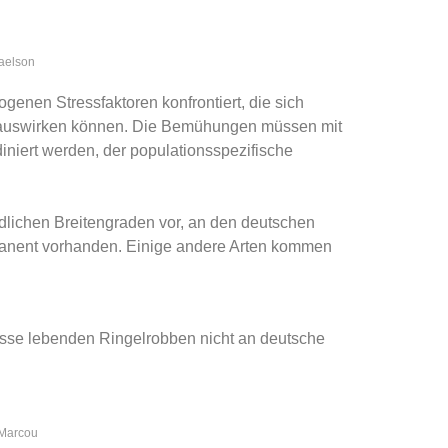
raelson
genen Stressfaktoren konfrontiert, die sich
n auswirken können. Die Bemühungen müssen mit
niert werden, der populationsspezifische
lichen Breitengraden vor, an den deutschen
anent vorhanden. Einige andere Arten kommen
stsse lebenden Ringelrobben nicht an deutsche
 Marcou