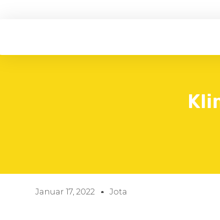
Kl
Januar 17, 2022
Jota