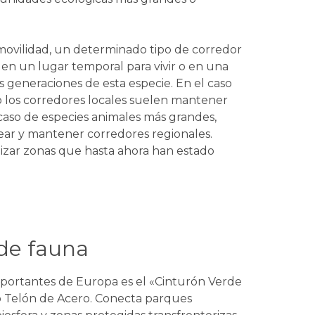
ovilidad, un determinado tipo de corredor
en un lugar temporal para vivir o en una
s generaciones de esta especie. En el caso
o los corredores locales suelen mantener
caso de especies animales más grandes,
rear y mantener corredores regionales.
nizar zonas que hasta ahora han estado
de fauna
importantes de Europa es el «Cinturón Verde
o Telón de Acero. Conecta parques