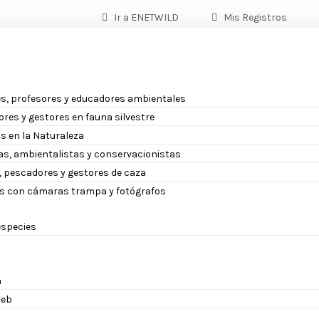
Ir a ENETWILD
Mis Registros
s, profesores y educadores ambientales
ores y gestores en fauna silvestre
s en la Naturaleza
as, ambientalistas y conservacionistas
 pescadores y gestores de caza
s con cámaras trampa y fotógrafos
 especies
a
eb