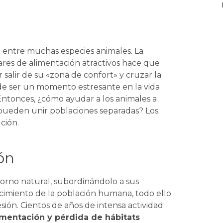
 entre muchas especies animales. La
ares de alimentación atractivos hace que
 salir de su «zona de confort» y cruzar la
de ser un momento estresante en la vida
Entonces, ¿cómo ayudar a los animales a
pueden unir poblaciones separadas? Los
ción.
ón
torno natural, subordinándolo a sus
crecimiento de la población humana, todo ello
ión. Cientos de años de intensa actividad
mentación y pérdida de hábitats