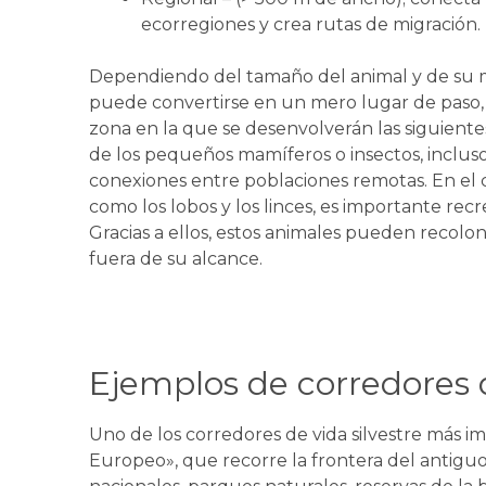
ecorregiones y crea rutas de migración.
Dependiendo del tamaño del animal y de su m
puede convertirse en un mero lugar de paso, 
zona en la que se desenvolverán las siguiente
de los pequeños mamíferos o insectos, inclus
conexiones entre poblaciones remotas. En el 
como los lobos y los linces, es importante rec
Gracias a ellos, estos animales pueden recolo
fuera de su alcance.
Ejemplos de corredores 
Uno de los corredores de vida silvestre más 
Europeo», que recorre la frontera del antigu