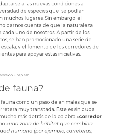
daptarse a las nuevas condiciones a
iversidad de especies que se podían
en muchos lugares. Sin embargo, el
echo darnos cuenta de que la naturaleza
cada uno de nosotros. A partir de los
icos, se han promocionado una serie de
n escala, y el fomento de los corredores de
ntas para apoyar estas iniciativas.
ranes on Unsplash
 de fauna?
e fauna como un paso de animales que se
retera muy transitada. Este es sin duda
y mucho más detrás de la palabra «
corredor
mo «
una zona de hábitat que combina
vidad humana (por ejemplo, carreteras,