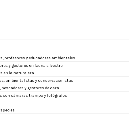
s, profesores y educadores ambientales
ores y gestores en fauna silvestre
s en la Naturaleza
as, ambientalistas y conservacionistas
 pescadores y gestores de caza
s con cámaras trampa y fotógrafos
 especies