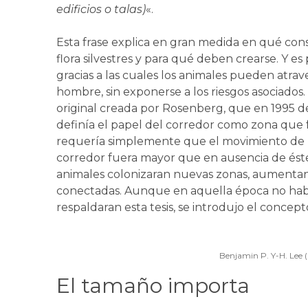
edificios o talas)
«.
Esta frase explica en gran medida en qué consi
flora silvestres y para qué deben crearse. Y es
gracias a las cuales los animales pueden atra
hombre, sin exponerse a los riesgos asociados.
original creada por Rosenberg, que en 1995 d
definía el papel del corredor como zona que fa
requería simplemente que el movimiento de lo
corredor fuera mayor que en ausencia de éste
animales colonizaran nuevas zonas, aumentand
conectadas. Aunque en aquella época no había
respaldaran esta tesis, se introdujo el concep
Benjamin P. Y-H. Lee (
El tamaño importa