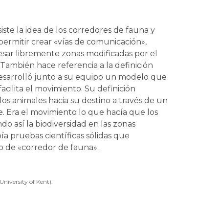
ste la idea de los corredores de fauna y
 permitir crear «vías de comunicación»,
vesar libremente zonas modificadas por el
 También hace referencia a la definición
esarrolló junto a su equipo un modelo que
cilita el movimiento. Su definición
s animales hacia su destino a través de un
. Era el movimiento lo que hacía que los
o así la biodiversidad en las zonas
 pruebas científicas sólidas que
to de «corredor de fauna».
University of Kent).