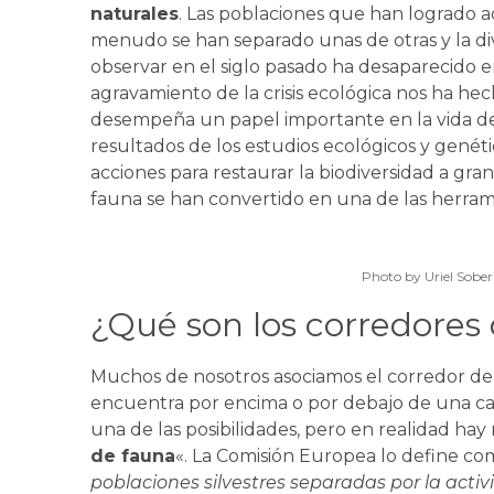
naturales
. Las poblaciones que han logrado a
menudo se han separado unas de otras y la d
observar en el siglo pasado ha desaparecido 
agravamiento de la crisis ecológica nos ha h
desempeña un papel importante en la vida de 
resultados de los estudios ecológicos y genét
acciones para restaurar la biodiversidad a gra
fauna se han convertido en una de las herramie
Photo by Uriel Sobe
¿Qué son los corredores
Muchos de nosotros asociamos el corredor d
encuentra por encima o por debajo de una car
una de las posibilidades, pero en realidad ha
de fauna
«. La Comisión Europea lo define co
poblaciones silvestres separadas por la acti