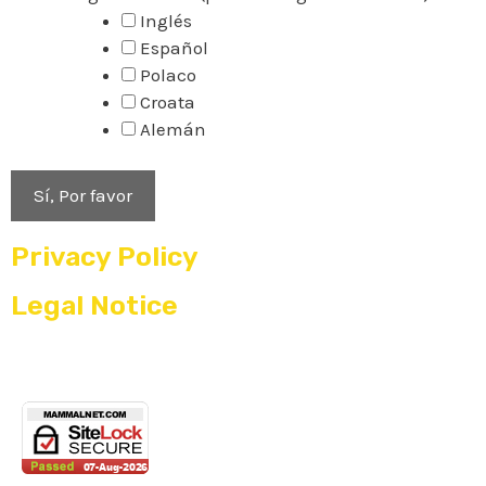
Inglés
Español
Polaco
Croata
Alemán
Privacy Policy
Legal Notice