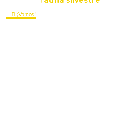
fauna silvestre
¡Vamos!