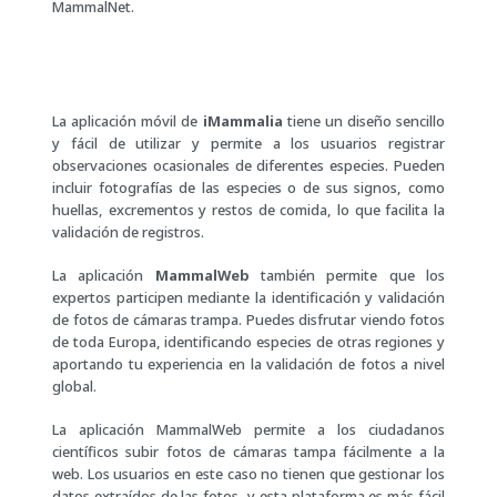
MammalNet.
La aplicación móvil de
iMammalia
tiene un diseño sencillo
y fácil de utilizar y permite a los usuarios registrar
observaciones ocasionales de diferentes especies. Pueden
incluir fotografías de las especies o de sus signos, como
huellas, excrementos y restos de comida, lo que facilita la
validación de registros.
La aplicación
MammalWeb
también permite que los
expertos participen mediante la identificación y validación
de fotos de cámaras trampa. Puedes disfrutar viendo fotos
de toda Europa, identificando especies de otras regiones y
aportando tu experiencia en la validación de fotos a nivel
global.
La aplicación MammalWeb permite a los ciudadanos
científicos subir fotos de cámaras tampa fácilmente a la
web. Los usuarios en este caso no tienen que gestionar los
datos extraídos de las fotos, y esta plataforma es más fácil