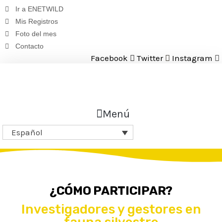
Saltar
Ir a ENETWILD
al
Mis Registros
contenido
Foto del mes
Contacto
Facebook
Twitter
Instagram
Menú
Español
¿CÓMO PARTICIPAR?
Investigadores y gestores en