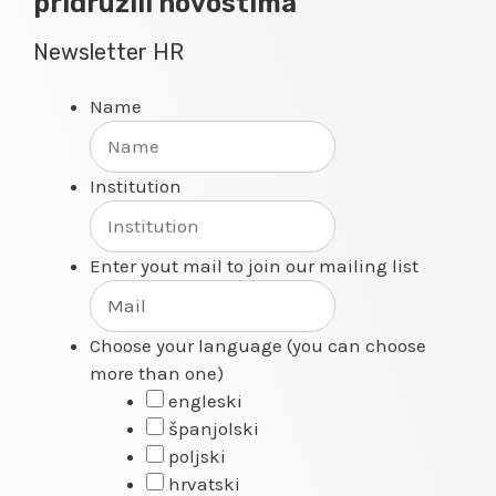
pridružili novostima
Newsletter HR
Name
Institution
Enter yout mail to join our mailing list
Choose your language (you can choose
more than one)
engleski
španjolski
poljski
hrvatski