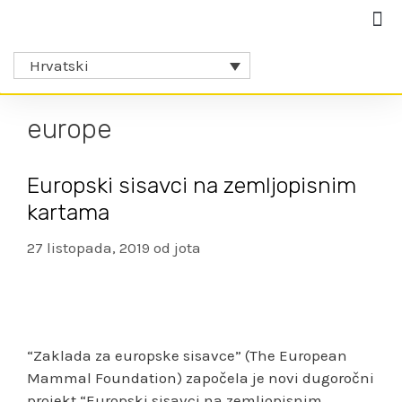
Hrvatski
europe
Europski sisavci na zemljopisnim
kartama
27 listopada, 2019
od
jota
“Zaklada za europske sisavce” (The European
Mammal Foundation) započela je novi dugoročni
projekt “Europski sisavci na zemljopisnim