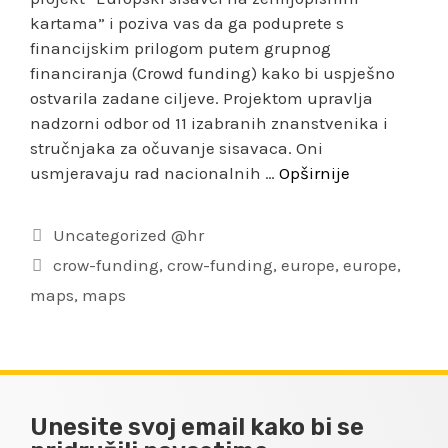
kartama” i poziva vas da ga poduprete s
financijskim prilogom putem grupnog
financiranja (Crowd funding) kako bi uspješno
ostvarila zadane ciljeve. Projektom upravlja
nadzorni odbor od 11 izabranih znanstvenika i
stručnjaka za očuvanje sisavaca. Oni
usmjeravaju rad nacionalnih …
Opširnije
Uncategorized @hr
crow-funding
,
crow-funding
,
europe
,
europe
,
maps
,
maps
Unesite svoj email kako bi se