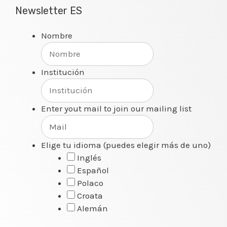
Newsletter ES
Nombre
Institución
Enter yout mail to join our mailing list
Elige tu idioma (puedes elegir más de uno)
Inglés
Español
Polaco
Croata
Alemán