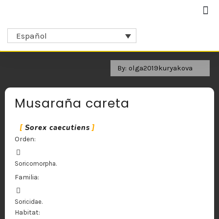
Español
By: olga2019kuryakova
Musaraña careta
Sorex caecutiens
Orden:
Soricomorpha.
Familia:
Soricidae.
Habitat: