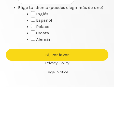
Elige tu idioma (puedes elegir más de uno)
Inglés
Español
Polaco
Croata
Alemán
Privacy Policy
Legal Notice