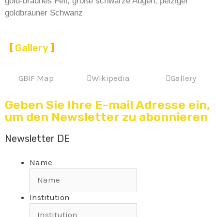
gold-braunes Fell, große schwarze Augen, pelziger
goldbrauner Schwanz
Gallery
GBIF Map
Wikipedia
Gallery
Geben Sie Ihre E-mail Adresse ein,
um den Newsletter zu abonnieren
Newsletter DE
Name
Institution