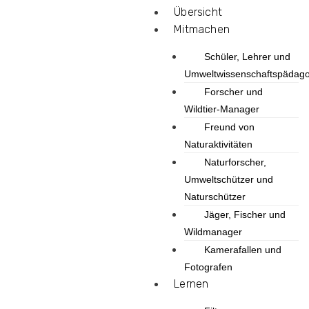
Übersicht
Mitmachen
Schüler, Lehrer und
Umweltwissenschaftspädag
Forscher und
Wildtier-Manager
Freund von
Naturaktivitäten
Naturforscher,
Umweltschützer und
Naturschützer
Jäger, Fischer und
Wildmanager
Kamerafallen und
Fotografen
Lernen