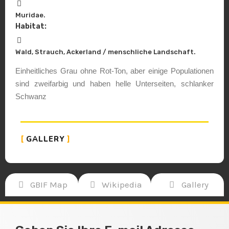
Muridae.
Habitat:
Wald, Strauch, Ackerland / menschliche Landschaft.
Einheitliches Grau ohne Rot-Ton, aber einige Populationen
sind zweifarbig und haben helle Unterseiten, schlanker
Schwanz
GALLERY
GBIF Map
Wikipedia
Gallery