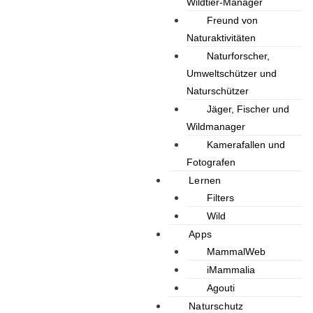
Wildtier-Manager
Freund von
Naturaktivitäten
Naturforscher,
Umweltschützer und
Naturschützer
Jäger, Fischer und
Wildmanager
Kamerafallen und
Fotografen
Lernen
Filters
Wild
Apps
MammalWeb
iMammalia
Agouti
Naturschutz