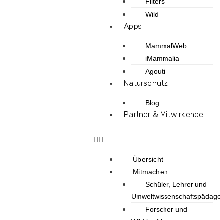
Filters
Wild
Apps
MammalWeb
iMammalia
Agouti
Naturschutz
Blog
Partner & Mitwirkende
Übersicht
Mitmachen
Schüler, Lehrer und
Umweltwissenschaftspädag
Forscher und