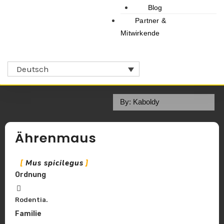
Blog
Partner &
Mitwirkende
Deutsch
By: Kaboldy
Ährenmaus
Mus spicilegus
Ordnung
Rodentia.
Familie