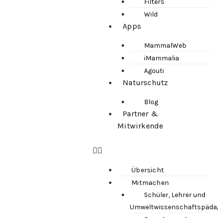
Filters
Wild
Apps
MammalWeb
iMammalia
Agouti
Naturschutz
Blog
Partner &
Mitwirkende
Übersicht
Mitmachen
Schüler, Lehrer und
Umweltwissenschaftspäda