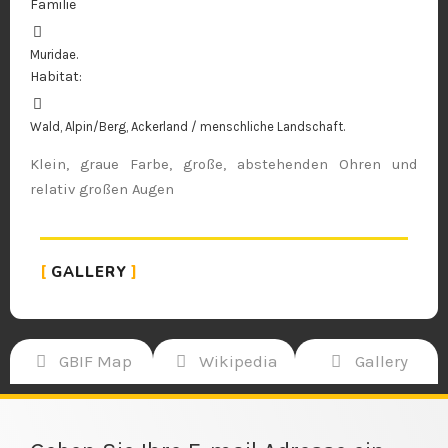
Familie
Muridae.
Habitat:
Wald, Alpin/Berg, Ackerland / menschliche Landschaft.
Klein, graue Farbe, große, abstehenden Ohren und
relativ großen Augen
GALLERY
GBIF Map
Wikipedia
Gallery