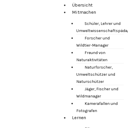
Übersicht
Mitmachen
Schüler, Lehrer und
Umweltwissenschaftspäda
Forscher und
Wildtier-Manager
Freund von
Naturaktivitäten
Naturforscher,
Umweltschützer und
Naturschützer
Jäger, Fischer und
Wildmanager
Kamerafallen und
Fotografen
Lernen