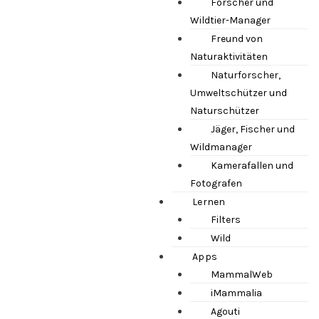
Forscher und
Wildtier-Manager
Freund von
Naturaktivitäten
Naturforscher,
Umweltschützer und
Naturschützer
Jäger, Fischer und
Wildmanager
Kamerafallen und
Fotografen
Lernen
Filters
Wild
Apps
MammalWeb
iMammalia
Agouti