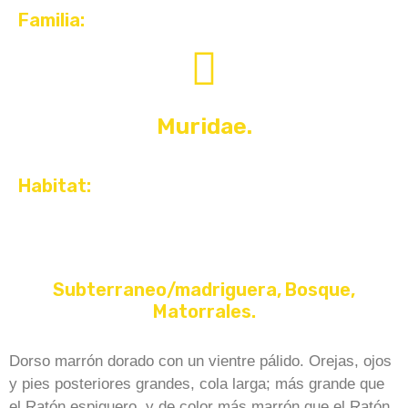
Familia:
Muridae.
Habitat:
Subterraneo/madriguera, Bosque,
Matorrales.
Dorso marrón dorado con un vientre pálido. Orejas, ojos
y pies posteriores grandes, cola larga; más grande que
el Ratón espiguero, y de color más marrón que el Ratón