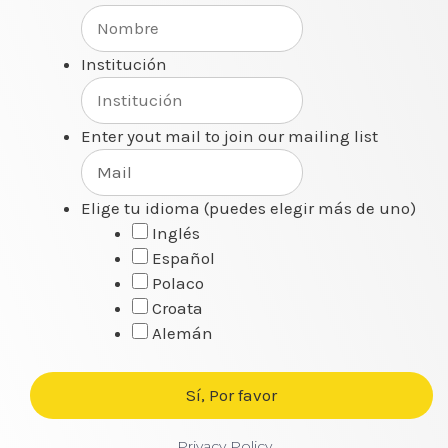
Institución
Enter yout mail to join our mailing list
Elige tu idioma (puedes elegir más de uno)
Inglés
Español
Polaco
Croata
Alemán
Privacy Policy