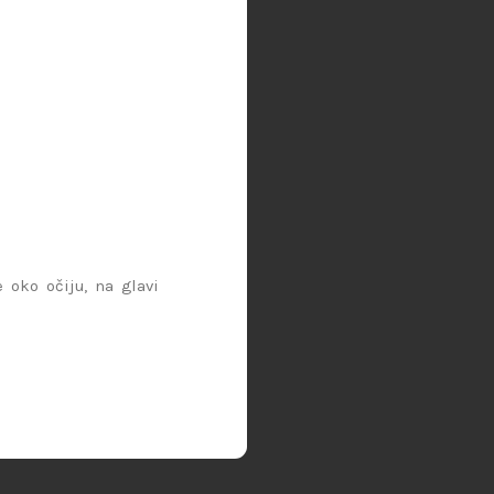
oko očiju, na glavi