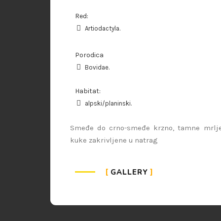
Red:
Artiodactyla.
Porodica
Bovidae.
Habitat:
alpski/planinski.
Smeđe do crno-smeđe krzno, tamne mrlje 
kuke zakrivljene u natrag
GALLERY