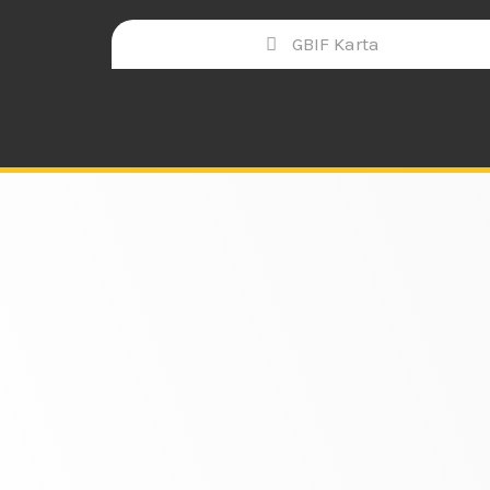
GBIF Karta