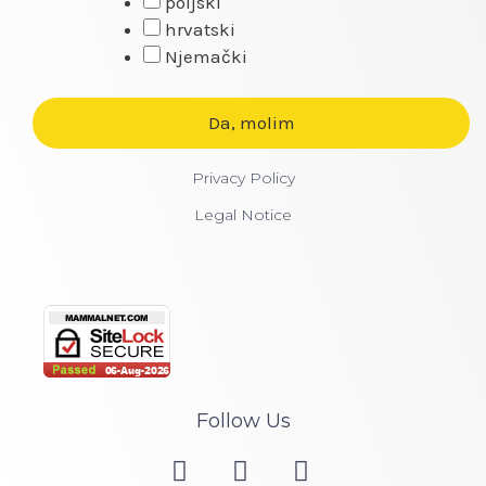
poljski
hrvatski
Njemački
Privacy Policy
Legal Notice
Follow Us