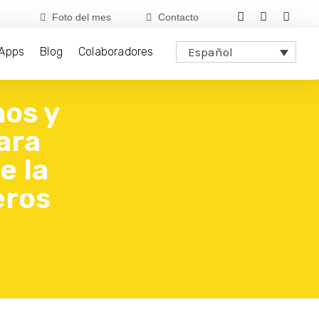
Foto del mes
Contacto
Apps
Blog
Colaboradores
Español
nos y
ara
e la
eros