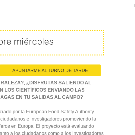
re miércoles
APUNTARME AL TURNO DE TARDE
URALEZA?, ¿DISFRUTAS SALIENDO AL
 LOS CIENTÍFICOS ENVIANDO LAS
AGAS EN TU SALIDAS AL CAMPO?
iado por la European Food Safety Authority
 ciudadanos e investigadores promoviendo la
íferos en Europa. El proyecto está evaluando
anto a los ciudadanos como a los investigadores