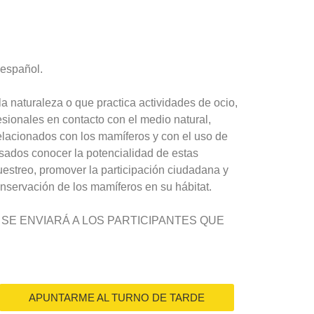
 español.
la naturaleza o que practica actividades de ocio,
esionales en contacto con el medio natural,
relacionados con los mamíferos y con el uso de
sados conocer la potencialidad de estas
uestreo, promover la participación ciudadana y
onservación de los mamíferos en su hábitat.
 SE ENVIARÁ A LOS PARTICIPANTES QUE
APUNTARME AL TURNO DE TARDE