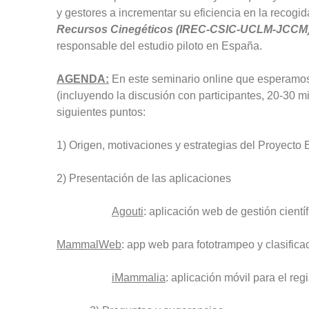
y gestores a incrementar su eficiencia en la recogid
Recursos Cinegéticos (IREC-CSIC-UCLM-JCCM
responsable del estudio piloto en España.
AGENDA:
En este seminario online que esperamo
(incluyendo la discusión con participantes, 20-30 mi
siguientes puntos:
1) Origen, motivaciones y estrategias del Proyec
2) Presentación de las aplicaciones
Agouti
: aplicación web de gestión cient
MammalWeb
: app web para fototrampeo y clasific
iMammalia
: aplicación móvil para el re