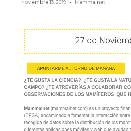
Noviembre 13, 2019
Mammalnet
27 de Noviemb
APUNTARME AL TURNO DE MAÑANA
¿TE GUSTA LA CIENCIA?,
¿TE GUSTA LA NAT
CAMPO? ¿TE ATREVERÍAS A COLABORAR CON
OBSERVACIONES DE LOS MAMÍFEROS QUE H
Mammalnet
(mammalnet.com) es un proyecto financ
(EFSA) encaminado a fomentar la interacción entre
recogida de datos sobre la distribución de los mam
diferentes aplicaciones móviles y web que ayudan t