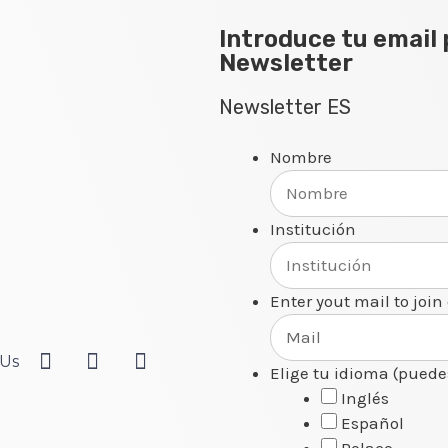
Introduce tu email 
Newsletter
Newsletter ES
Nombre
Institución
Enter yout mail to join
 Us
Elige tu idioma (puede
Inglés
Español
Polaco