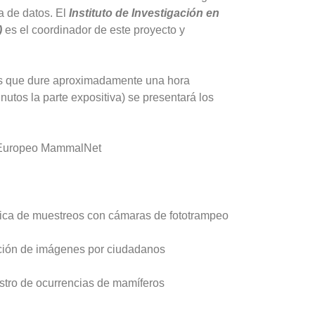
a de datos. El
Instituto de Investigación en
)
es el coordinador de este proyecto y
s que dure aproximadamente una hora
nutos la parte expositiva) se presentará los
to Europeo MammalNet
ífica de muestreos con cámaras de fototrampeo
ación de imágenes por ciudadanos
gistro de ocurrencias de mamíferos